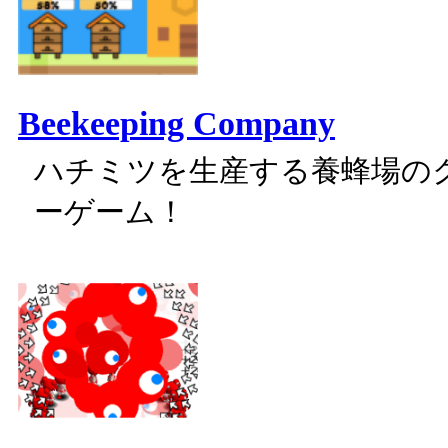
Beekeeping Company
ハチミツを生産する養蜂場の
ーゲーム！