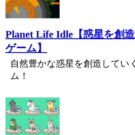
Planet Life Idle【惑星
ゲーム】
自然豊かな惑星を創造してい
ム！