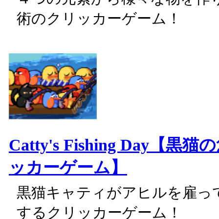
術のクリッカーゲーム！
Catty's Fishing Day【
ッカーゲーム】
黒猫キャティがアヒルを雇っ
するクリッカーゲーム！