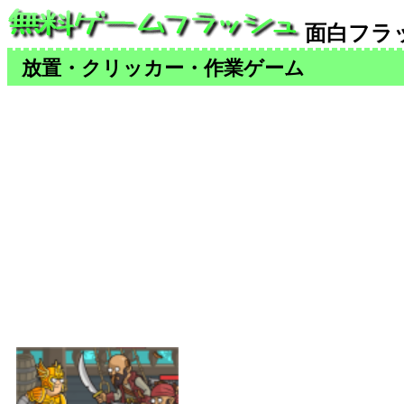
面白フラ
放置・クリッカー・作業ゲーム