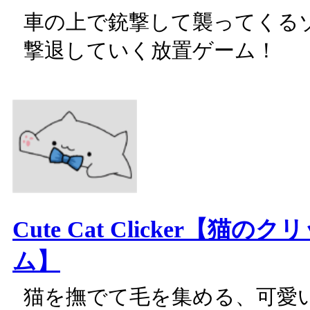
車の上で銃撃して襲ってくる
撃退していく放置ゲーム！
Cute Cat Clicker【猫
ム】
猫を撫でて毛を集める、可愛