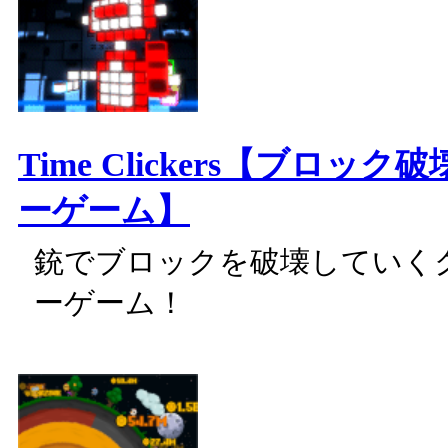
Time Clickers【ブロッ
ーゲーム】
銃でブロックを破壊していく
ーゲーム！