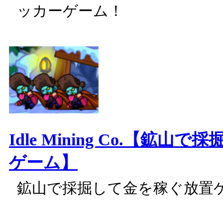
ッカーゲーム！
Idle Mining Co.【鉱山
ゲーム】
鉱山で採掘して金を稼ぐ放置