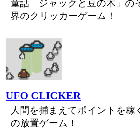
童話「ジャックと豆の木」の
界のクリッカーゲーム！
UFO CLICKER
人間を捕まえてポイントを稼
の放置ゲーム！