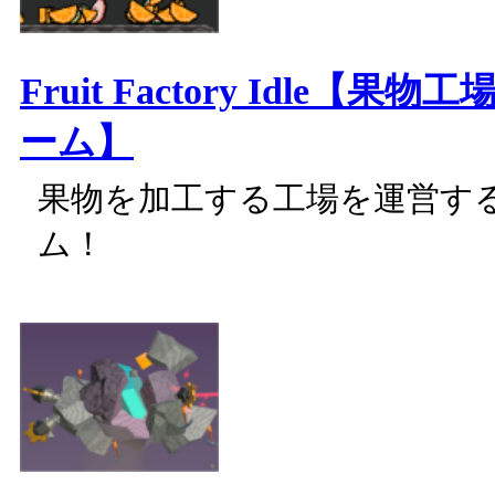
Fruit Factory Idle【果
ーム】
果物を加工する工場を運営す
ム！