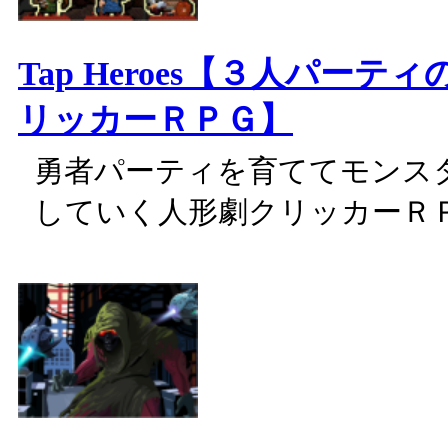
Tap Heroes【３人パーテ
リッカーＲＰＧ】
勇者パーティを育ててモンス
していく人形劇クリッカーＲ