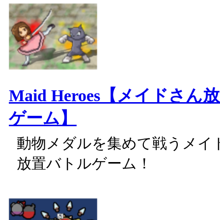
Maid Heroes【メイドさ
ゲーム】
動物メダルを集めて戦うメイ
放置バトルゲーム！