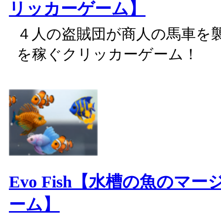
リッカーゲーム】
４人の盗賊団が商人の馬車を
を稼ぐクリッカーゲーム！
Evo Fish【水槽の魚のマ
ーム】