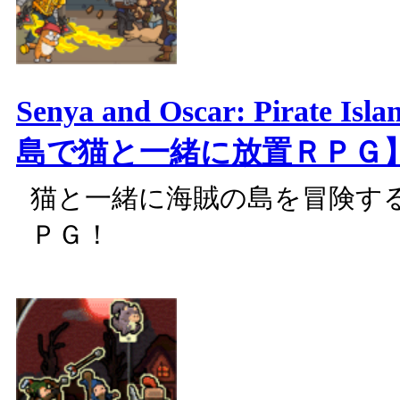
Senya and Oscar: Pirate 
島で猫と一緒に放置ＲＰＧ
猫と一緒に海賊の島を冒険す
ＰＧ！