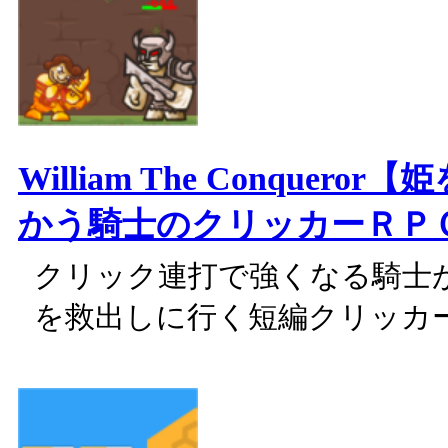
William The Conquero
かう騎士のクリッカーＲＰ
クリック連打で強くなる騎士
を救出しに行く短編クリッカ