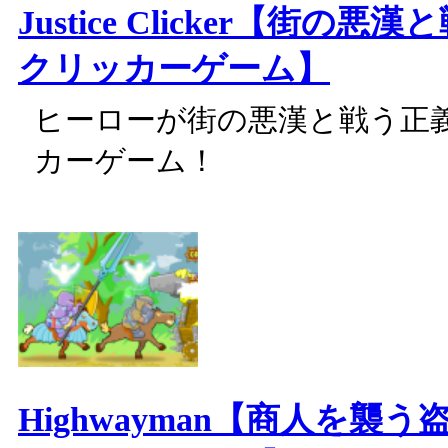
Justice Clicker【街の
クリッカーゲーム】
ヒーローが街の悪漢と戦う正
カーゲーム！
Highwayman【商人を襲