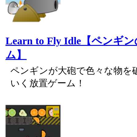
Learn to Fly Idle【ペ
ム】
ペンギンが大砲で色々な物を
いく放置ゲーム！