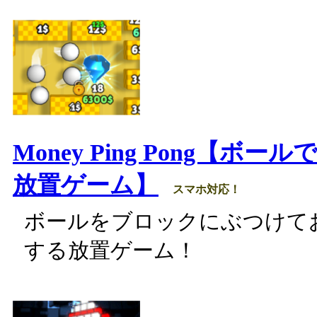
Money Ping Pong【ボー
放置ゲーム】
スマホ対応！
ボールをブロックにぶつけて
する放置ゲーム！