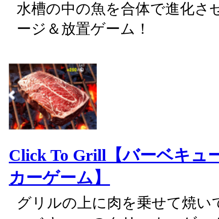
水槽の中の魚を合体で進化さ
ージ＆放置ゲーム！
Click To Grill【バーベ
カーゲーム】
グリルの上に肉を乗せて焼い