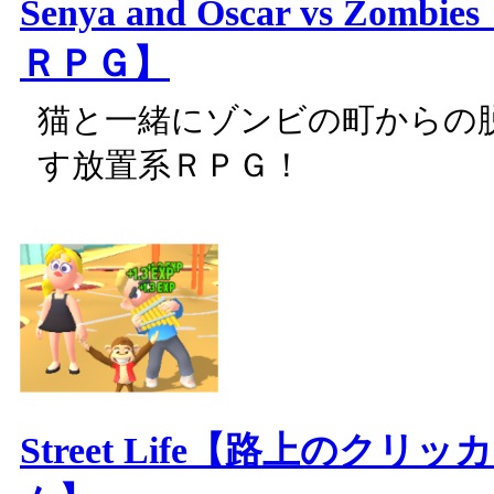
Senya and Oscar vs Zom
ＲＰＧ】
猫と一緒にゾンビの町からの
す放置系ＲＰＧ！
Street Life【路上のクリ