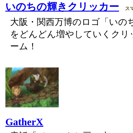
いのちの輝きクリッカー
ス
大阪・関西万博のロゴ「いの
をどんどん増やしていくクリ
ーム！
GatherX