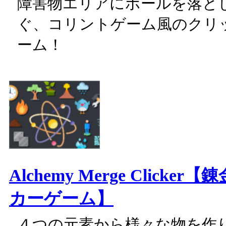
障害物エリアにボールを落と
ぐ、コリントゲーム風のクリ
ーム！
Alchemy Merge Clicke
カーゲーム】
４つの元素から様々な物を作