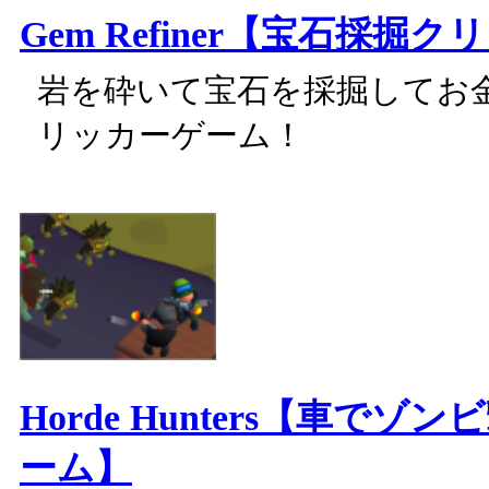
Gem Refiner【宝石採掘
岩を砕いて宝石を採掘してお
リッカーゲーム！
Horde Hunters【車でゾ
ーム】