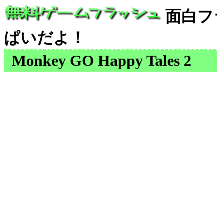
面白フ
ぱいだよ！
Monkey GO Happy Tales 2