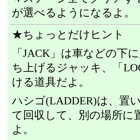
が選べるようになるよ。
★ちょっとだけヒント
「JACK」は車などの下
ち上げるジャッキ、「LOC
ける道具だよ。
ハシゴ(LADDER)は、
て回収して、別の場所に
よ。