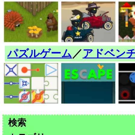
パズルゲーム
／
アドベン
検索