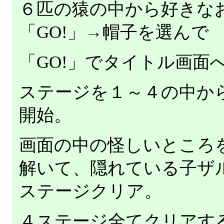
６匹の猿の中から好きな
「GO!」→帽子を選んで
「GO!」でタイトル画面
ステージを１～４の中か
開始。
画面の中の怪しいところ
解いて、隠れている子ザ
ステージクリア。
４ステージ全てクリアす