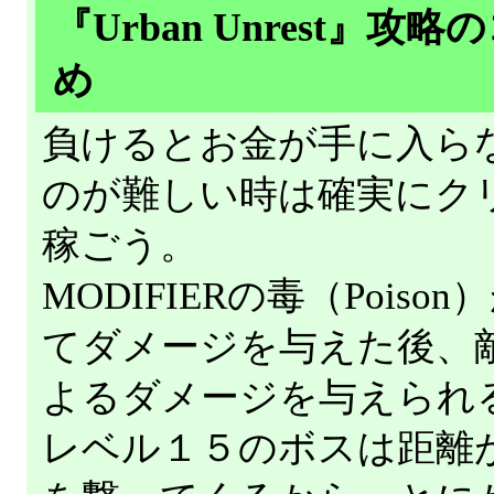
『Urban Unrest』
め
負けるとお金が手に入ら
のが難しい時は確実にク
稼ごう。
MODIFIERの毒（Pois
てダメージを与えた後、
よるダメージを与えられ
レベル１５のボスは距離