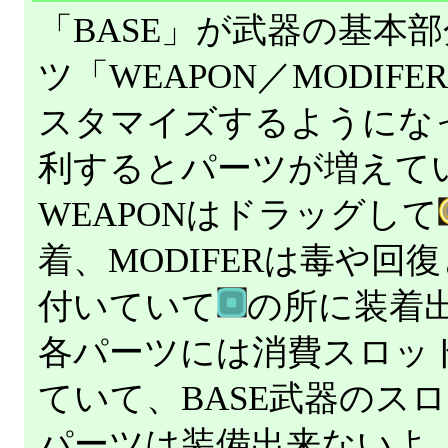
「BASE」が武器の基本
ツ「WEAPON／MODIF
スタマイズするようにな
利するとパーツが増えて
WEAPONはドラッグして
着、MODIFERは毒や回
付いていて
の所に装着
各パーツには消費スロッ
ていて、BASE武器のス
パーツは装備出来ないよ