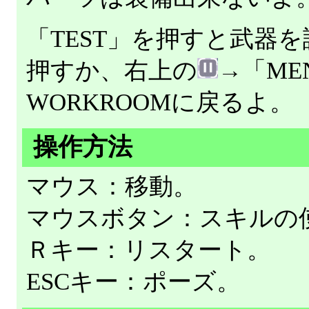
「TEST」を押すと武器を
押すか、右上の
→「ME
WORKROOMに戻るよ。
操作方法
マウス：移動。
マウスボタン：スキルの
Ｒキー：リスタート。
ESCキー：ポーズ。