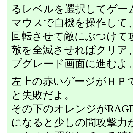
るレベルを選択してゲー
マウスで自機を操作して
回転させて敵にぶつけて
敵を全滅させればクリア、
プグレード画面に進むよ
左上の赤いゲージがＨＰ
と失敗だよ。
その下のオレンジがRAG
になると少しの間攻撃力