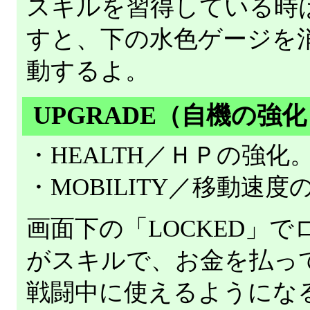
スキルを習得している時
すと、下の水色ゲージを
動するよ。
UPGRADE（自機の強
・HEALTH／ＨＰの強化
・MOBILITY／移動速度
画面下の「LOCKED」
がスキルで、お金を払っ
戦闘中に使えるようにな