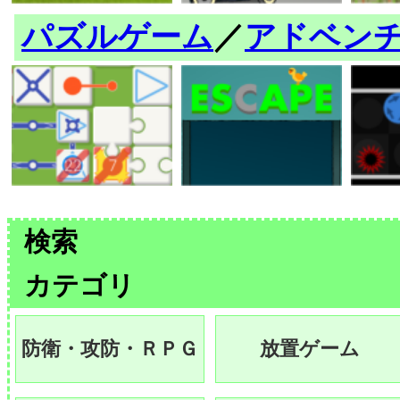
パズルゲーム
／
アドベン
検索
カテゴリ
防衛・攻防・ＲＰＧ
放置ゲーム