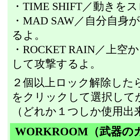
・TIME SHIFT／動き
・MAD SAW／自分自
るよ。
・ROCKET RAIN／上
して攻撃するよ。
２個以上ロック解除した
をクリックして選択して
（どれか１つしか使用出
WORKROOM（武器