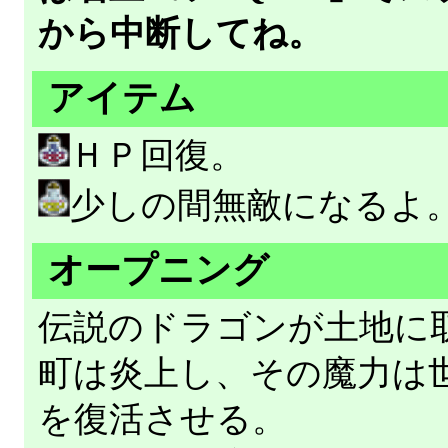
から中断してね。
アイテム
ＨＰ回復。
少しの間無敵になるよ
オープニング
伝説のドラゴンが土地に
町は炎上し、その魔力は
を復活させる。