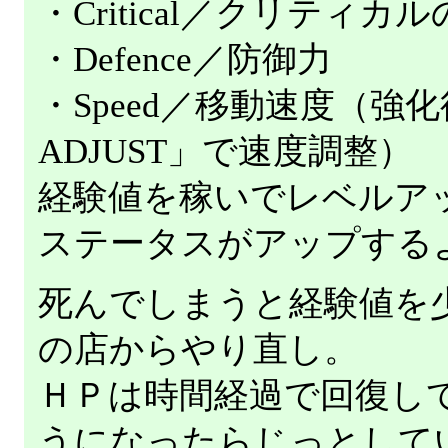
・Critical／クリティカ
・Defence／防御力
・Speed／移動速度（強化
ADJUST」で速度調整）
経験値を稼いでレベルア
ステータスがアップする
死んでしまうと経験値を
の店からやり直し。
ＨＰは時間経過で回復し
うになったらじっとして