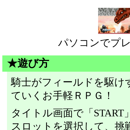
パソコンでプ
★遊び方
騎士がフィールドを駆け
ていくお手軽ＲＰＧ！
タイトル画面で「STAR
スロットを選択して、挑