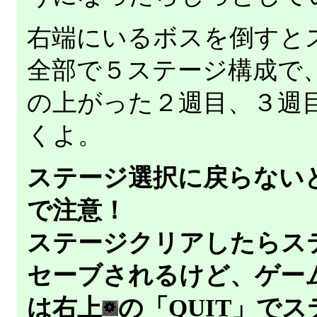
右端にいるボスを倒すと
全部で５ステージ構成で
の上がった２週目、３週
くよ。
ステージ選択に戻らない
で注意！
ステージクリアしたらス
セーブされるけど、ゲー
は右上
の「QUIT」で