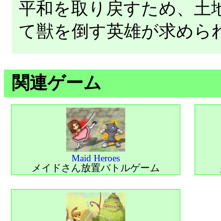
平和を取り戻すため、土
て獣を倒す英雄が求めら
関連ゲーム
Maid Heroes
メイドさん放置バトルゲーム