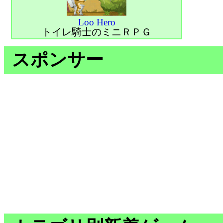
Loo Hero
トイレ騎士のミニＲＰＧ
スポンサー