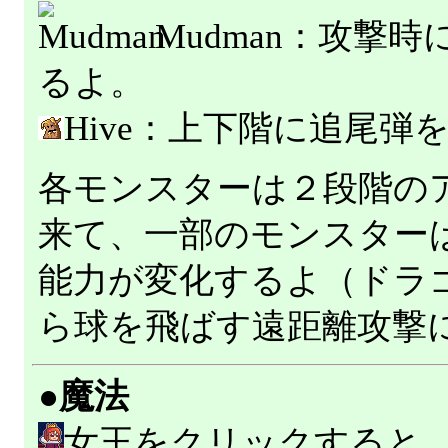
Mudman：攻撃
るよ。
Hive：上下階に追尾弾
各モンスターは２段階の
来て、一部のモンスター
能力が変化するよ（ドラ
ら球を飛ばす遠距離攻撃
●魔法
女王をクリックすると