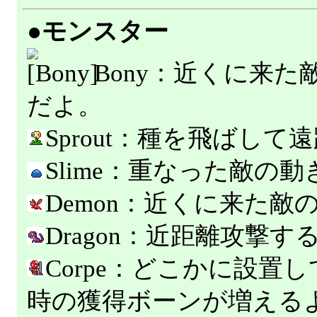
●モンスター
Bony：近くに来
だよ。
Sprout：種を飛ばし
Slime：重なった敵の
Demon：近くに来た
Dragon：近距離攻撃す
Corpe：どこかに設置
時の獲得ボーンが増える