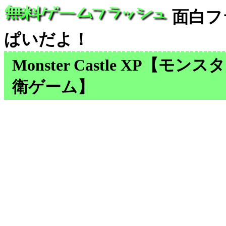
面白フ
ぱいだよ！
Monster Castle XP【
衛ゲーム】