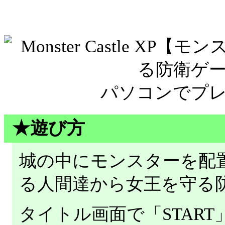
パソコンでプ
★遊び方
城の中にモンスターを配
る人間達から女王を守る
タイトル画面で「STAR