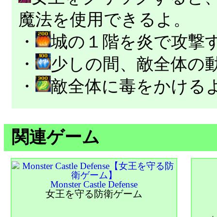
魔法を使用できるよ。
・
城の１階を炎で攻撃
・
少しの間、敵全体の
・
敵全体に毒をかける
関連ゲーム
Monster Castle Defense
女王を守る防衛ゲーム