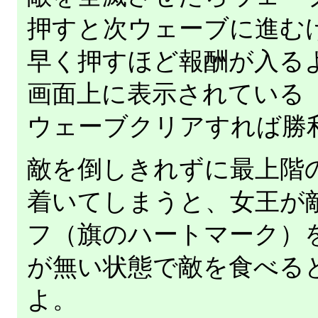
押すと次ウェーブに進む
早く押すほど報酬が入る
画面上に表示されている「
ウェーブクリアすれば勝
敵を倒しきれずに最上階
着いてしまうと、女王が
フ（旗のハートマーク）
が無い状態で敵を食べる
よ。