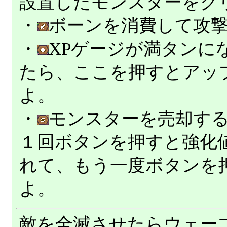
設置したモンスターをク
・
ボーンを消費して攻
・
XPゲージが満タンに
たら、ここを押すとアッ
よ。
・
モンスターを売却す
１回ボタンを押すと強化
れて、もう一度ボタンを
よ。
敵を全滅させたらウェー