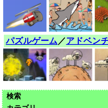
パズルゲーム
／
アドベン
検索
カテゴリ