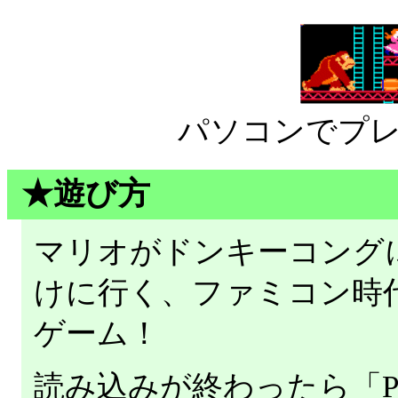
パソコンでプ
★遊び方
マリオがドンキーコング
けに行く、ファミコン時
ゲーム！
読み込みが終わったら「P