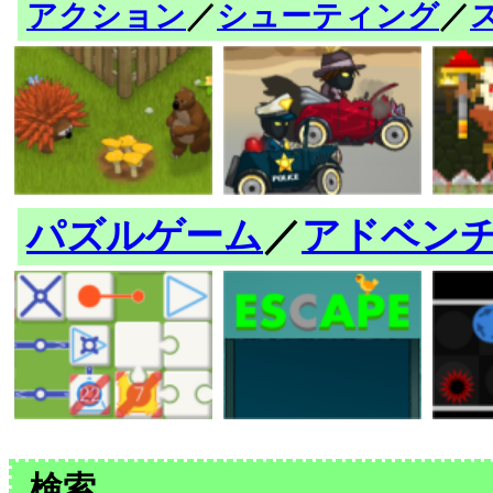
アクション
／
シューティング
／
パズルゲーム
／
アドベン
検索