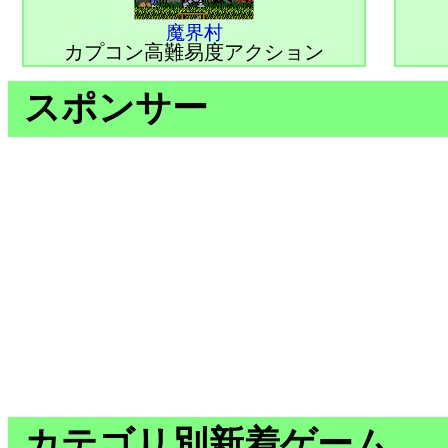
魔界村
カプコン高難易度アクション
スポンサー
カテゴリ別新着ゲーム