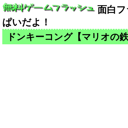
面白フ
ぱいだよ！
ドンキーコング【マリオの