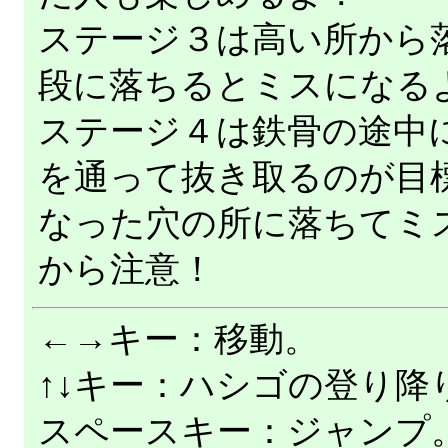
ステージ３は高い所から
段に落ちるとミスになる
ステージ４は鉄骨の途中
を通って抜き取るのが目
なった穴の所に落ちてミ
から注意！
←→キー：移動。
↑↓キー：ハシゴの登り降
スペースキー：ジャンプ