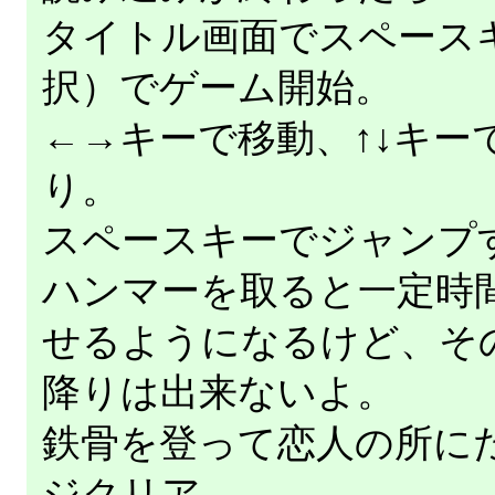
タイトル画面でスペースキー
択）でゲーム開始。
←→キーで移動、↑↓キー
り。
スペースキーでジャンプ
ハンマーを取ると一定時
せるようになるけど、そ
降りは出来ないよ。
鉄骨を登って恋人の所に
ジクリア。