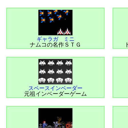
ギャラガ ミニ
ナムコの名作ＳＴＧ
スペースインベーダー
元祖インベーダーゲーム