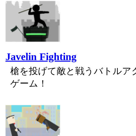
Javelin Fighting
槍を投げて敵と戦うバトルア
ゲーム！