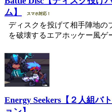
Battle Disc【ディスク投
ム】
スマホ対応！
ディスクを投げて相手陣地の
を破壊するエアホッケー風ゲ
Energy Seekers【２人組
ョン】