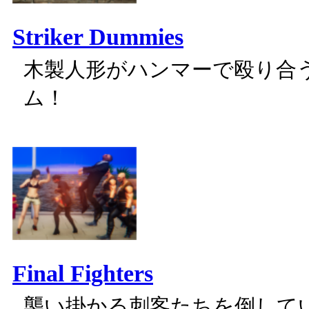
Striker Dummies
木製人形がハンマーで殴り合
ム！
Final Fighters
襲い掛かる刺客たちを倒して