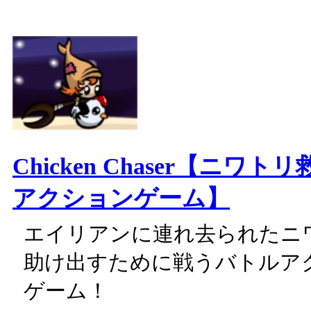
Chicken Chaser【ニワ
アクションゲーム】
エイリアンに連れ去られたニ
助け出すために戦うバトルア
ゲーム！