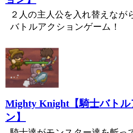
２人の主人公を入れ替えなが
バトルアクションゲーム！
Mighty Knight【騎士バ
ン】
騎士達がモンスター達を斬っ