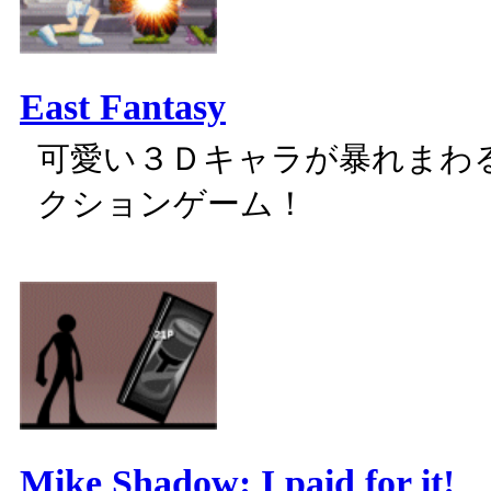
East Fantasy
可愛い３Ｄキャラが暴れまわ
クションゲーム！
Mike Shadow: I paid for it!