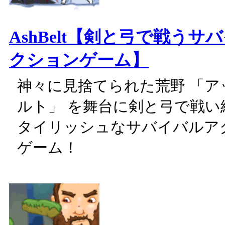
AshBelt【剣と弓で戦うサ
クションゲーム】
神々に見捨てられた荒野 「ア
ルト」 を舞台に剣と弓で戦い
タイリッシュなサバイバルア
ゲーム！