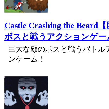
Castle Crashing the Be
ボスと戦うアクションゲー
巨大な顔のボスと戦うバトル
ンゲーム！