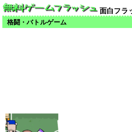
面白フラ
格闘・バトルゲーム