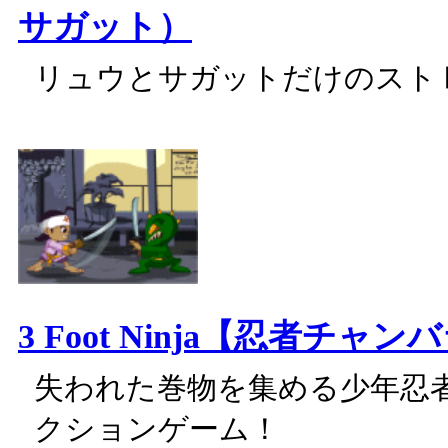
サガット）
リュウとサガットだけのスト
3 Foot Ninja【忍者チャ
失われた巻物を集める少年忍
クションゲーム！