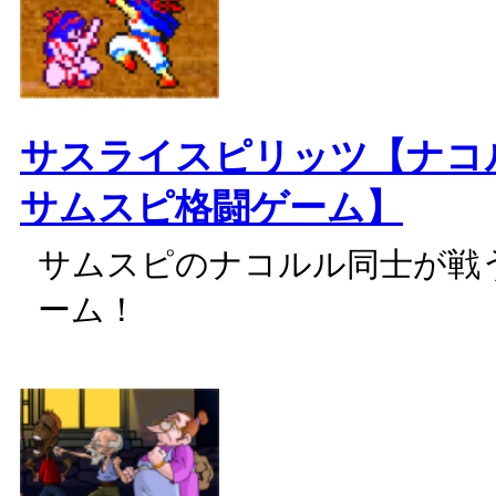
サスライスピリッツ【ナコ
サムスピ格闘ゲーム】
サムスピのナコルル同士が戦
ーム！