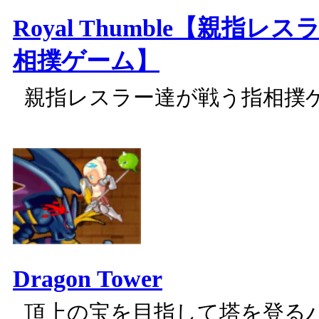
Royal Thumble【親指レ
相撲ゲーム】
親指レスラー達が戦う指相撲
Dragon Tower
頂上の宝を目指して塔を登る