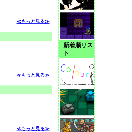
≪もっと見る≫
新着順リス
ト
≪もっと見る≫
≪もっと見る≫