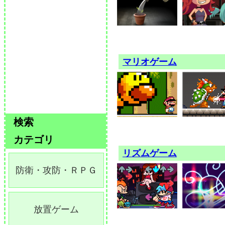
マリオゲーム
検索
カテゴリ
リズムゲーム
防衛・攻防・ＲＰＧ
放置ゲーム