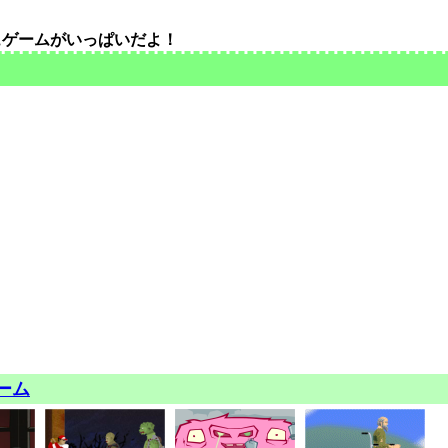
ュゲームがいっぱいだよ！
ーム