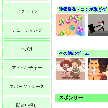
連鎖爆発・コンボ繋ぎゲ
アクション
シューティング
パズル
その他のゲーム
アドベンチャー
スポーツ・レース
スポンサー
間違い探し