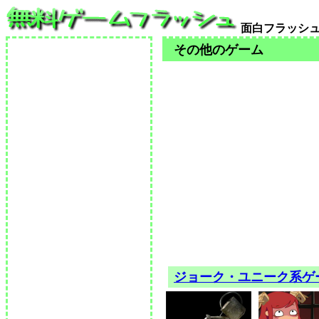
面白フラッシ
その他のゲーム
ジョーク・ユニーク系ゲ